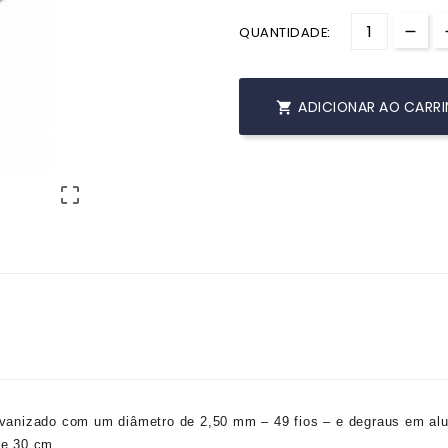
QUANTIDADE:
ADICIONAR AO CARR


vanizado com um diâmetro de 2,50 mm – 49 fios – e degraus em al
de 30 cm.