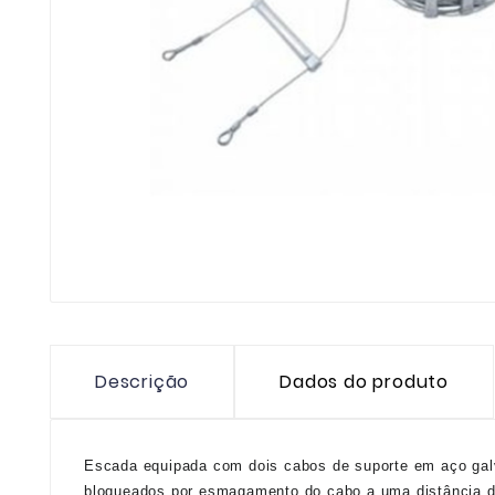
Descrição
Dados do produto
Escada equipada com dois cabos de suporte em aço gal
bloqueados por esmagamento do cabo a uma distância 