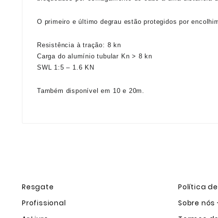
O primeiro e último degrau estão protegidos por encolhi
Resistência à tração: 8 kn
Carga do alumínio tubular Kn > 8 kn
SWL 1:5 – 1.6 KN
Também disponível em 10 e 20m.
Resgate
Política d
Profissional
Sobre nós 