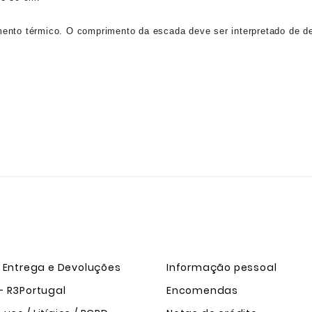
mento térmico. O comprimento da escada deve ser interpretado de de
e Entrega e Devoluções
Informação pessoal
- R3Portugal
Encomendas