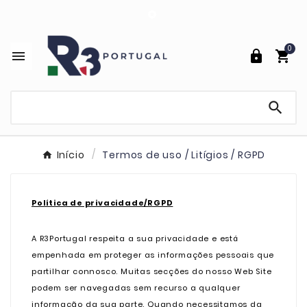

0




Início
Termos de uso / Litígios / RGPD
Política de privacidade/RGPD
A R3Portugal respeita a sua privacidade e está
empenhada em proteger as informações pessoais que
partilhar connosco. Muitas secções do nosso Web Site
podem ser navegadas sem recurso a qualquer
informação da sua parte. Quando necessitamos da