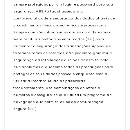
sempre protegidos por um login e password para sua
segurança. A R3 Portugal assegura a
confidencialidade e segurança dos dados através de
procedimentos físicos, electrónicos e processuais.
Sempre que são introduzidos dados confidenciais o
website utiliza protocolos encriptados (SSL) para
aumentar a segurança das transacções. Apesar de
fazermos todos os esforços, não podemos garantir a
segurança da informação que nos transmite, pelo
que apelamos a que tome todas as precauções para
proteger os seus dados pessoais enquanto está a
utilizar a Internet. Mude as passwords
frequentemente, use combinações de letras e
números e assegure-se que utiliza um programa de
navegação que permita o uso de comunicação
segura (SSL).