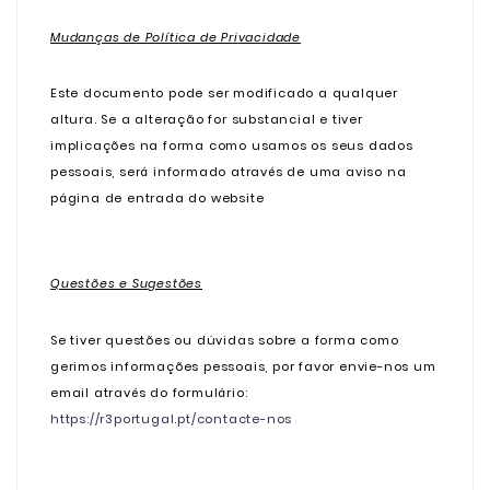
Mudanças de Política de Privacidade
Este documento pode ser modificado a qualquer
altura. Se a alteração for substancial e tiver
implicações na forma como usamos os seus dados
pessoais, será informado através de uma aviso na
página de entrada do website
Questões e Sugestões
Se tiver questões ou dúvidas sobre a forma como
gerimos informações pessoais, por favor envie-nos um
email através do formulário:
https://r3portugal.pt/contacte-nos