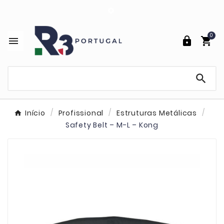

0




Início
Profissional
Estruturas Metálicas
Safety Belt – M-L – Kong