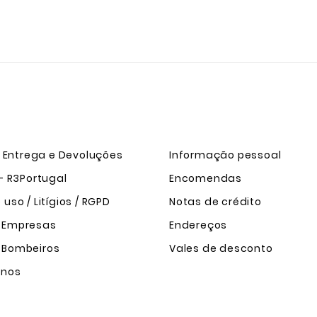
e Entrega e Devoluções
Informação pessoal
- R3Portugal
Encomendas
uso / Litígios / RGPD
Notas de crédito
 Empresas
Endereços
 Bombeiros
Vales de desconto
-nos