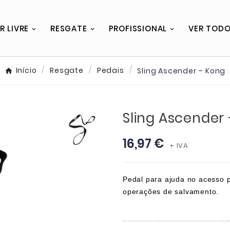
R LIVRE
RESGATE
PROFISSIONAL
VER TOD
Início
Resgate
Pedais
Sling Ascender – Kong
Sling Ascender
16,97 €
+ IVA
Pedal para ajuda no acesso 
operações de salvamento.