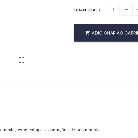
QUANTIDADE:
ADICIONAR AO CARR


scalada, espeleologia e operações de salvamento.