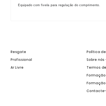
Equipado com fivela para regulação do comprimento.
Resgate
Política d
Profissional
Sobre nós 
Ar Livre
Termos de 
Formação
Formação
Contacte