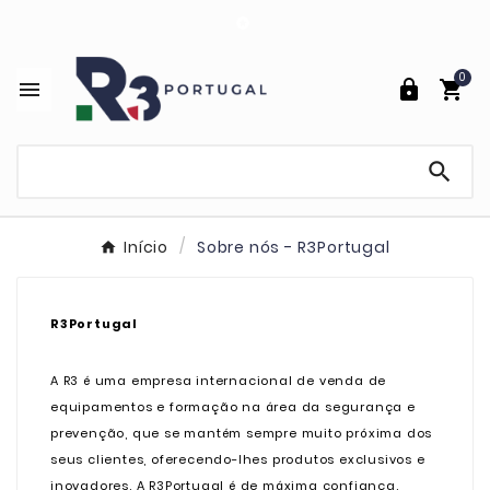

0




Início
Sobre nós - R3Portugal
R3Portugal
A R3 é uma empresa internacional de venda de
equipamentos e formação na área da segurança e
prevenção, que se mantém sempre muito próxima dos
seus clientes, oferecendo-lhes produtos exclusivos e
inovadores. A R3Portugal é de máxima confiança.