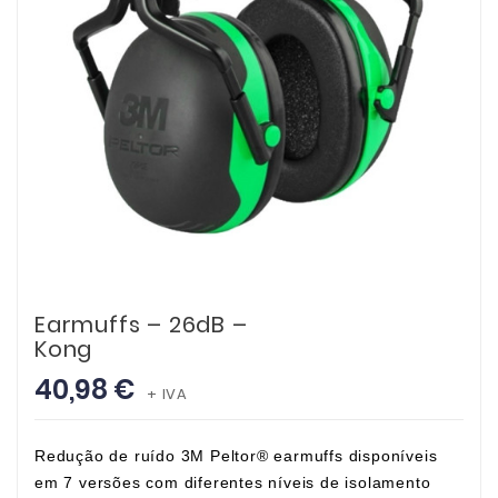
Earmuffs – 26dB –
Kong
40,98 €
+ IVA
Redução de ruído 3M Peltor® earmuffs disponíveis
em 7 versões com diferentes níveis de isolamento