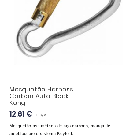
Mosquetão Harness
Carbon Auto Block –
Kong
12,61 €
+ IVA
Mosquetão assimétrico de aço-carbono, manga de
autobloqueio e sistema Keylock.