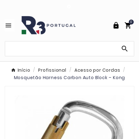

0




Início
Profissional
Acesso por Cordas
Mosquetão Harness Carbon Auto Block – Kong