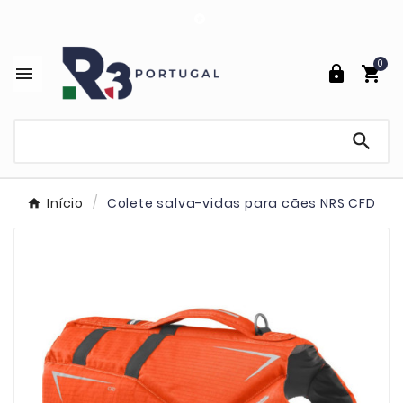

0




Início
Colete salva-vidas para cães NRS CFD