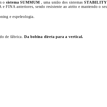
om o
sistema SUMMUM
, uma união dos sistemas
STABILITY 
 e FINA anteriores, sendo resistente ao atrito e mantendo o s
ning e espeleologia.
do de fábrica.
Da bobina direta para a vertical.