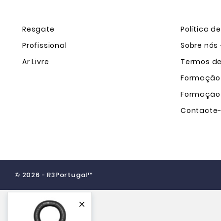
Resgate
Política d
Profissional
Sobre nós 
Ar Livre
Termos de 
Formação
Formação
Contacte
© 2026 - R3Portugal™
