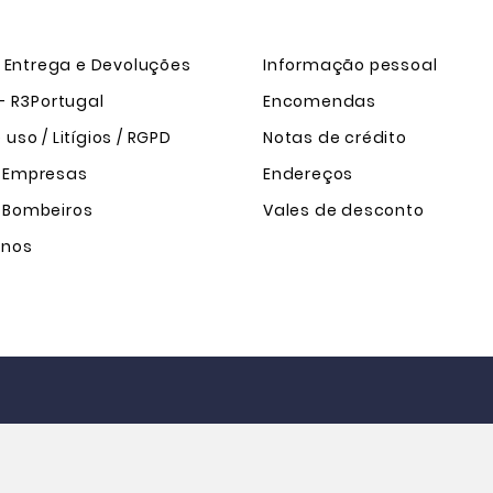
e Entrega e Devoluções
Informação pessoal
- R3Portugal
Encomendas
uso / Litígios / RGPD
Notas de crédito
 Empresas
Endereços
 Bombeiros
Vales de desconto
-nos