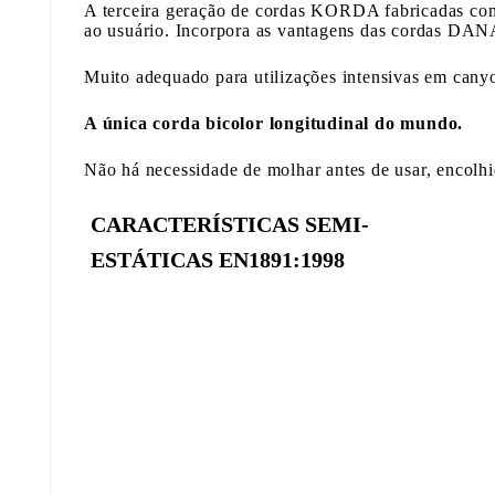
A terceira geração de cordas KORDA fabricadas c
ao usuário.
Incorpora as vantagens das cordas DANA
Muito adequado para utilizações intensivas em canyo
A única corda bicolor longitudinal do mundo.
Não há necessidade de molhar antes de usar, encolhi
CARACTERÍSTICAS SEMI-
ESTÁTICAS EN1891:1998