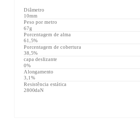
Diâmetro
10mm
Peso por metro
67g
Porcentagem de alma
61,5%
Porcentagem de cobertura
38,5%
capa deslizante
0%
Alongamento
3,1%
Resistência estática
2800daN