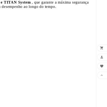
e TITAN System
, que garante a máxima segurança
eu desempenho ao longo do tempo.



