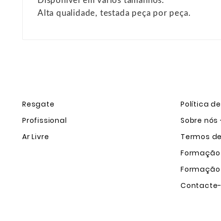
Disponível em vários tamanhos.
Alta qualidade, testada peça por peça.
Resgate
Política d
Profissional
Sobre nós 
Ar Livre
Termos de 
Formação
Formação
Contacte