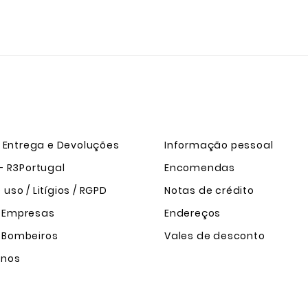
e Entrega e Devoluções
Informação pessoal
- R3Portugal
Encomendas
uso / Litígios / RGPD
Notas de crédito
 Empresas
Endereços
 Bombeiros
Vales de desconto
-nos