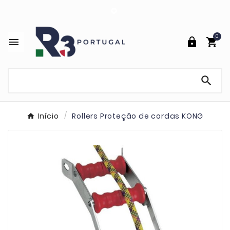

0




Início
Rollers Proteção de cordas KONG