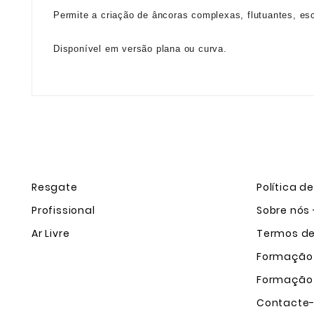
Permite a criação de âncoras complexas, flutuantes, es
Disponível em versão plana ou curva.
Resgate
Política d
Profissional
Sobre nós 
Ar Livre
Termos de 
Formação
Formação
Contacte