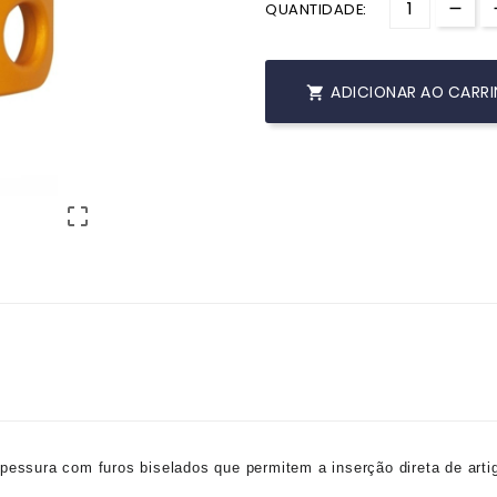
QUANTIDADE:
ADICIONAR AO CARR


spessura com furos biselados que permitem a inserção direta de art