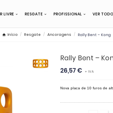
R LIVRE
RESGATE
PROFISSIONAL
VER TOD
Início
Resgate
Ancoragens
Rally Bent – Kong
Rally Bent – Ko
26,57 €
+ IVA
Nova placa de 10 furos de alt