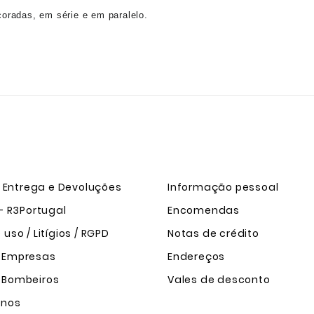
coradas, em série e em paralelo.
e Entrega e Devoluções
Informação pessoal
- R3Portugal
Encomendas
uso / Litígios / RGPD
Notas de crédito
 Empresas
Endereços
 Bombeiros
Vales de desconto
-nos