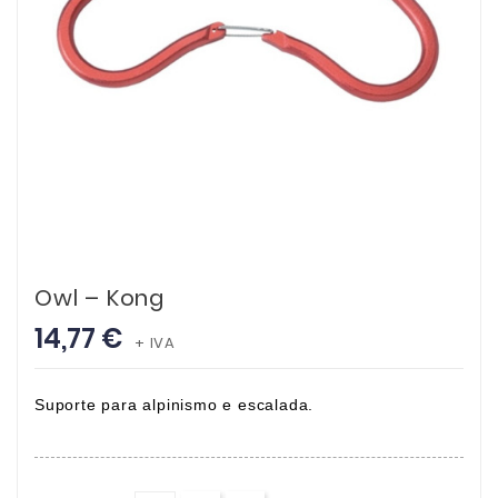
Owl – Kong
14,77 €
+ IVA
Suporte para alpinismo e escalada.