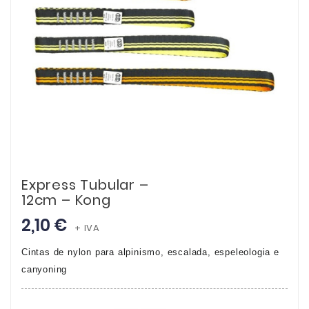
Express Tubular –
12cm – Kong
2,10 €
+ IVA
Cintas de nylon para alpinismo, escalada, espeleologia e
canyoning