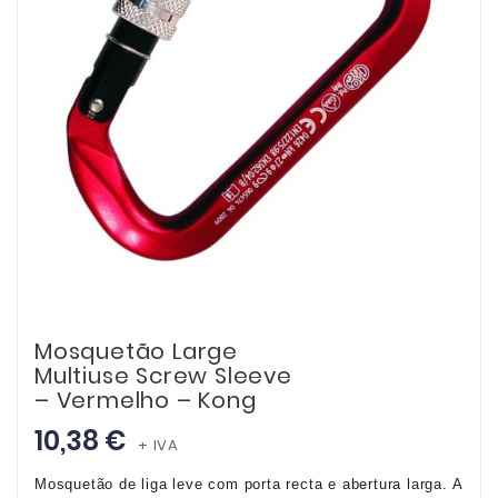
Mosquetão Large
Multiuse Screw Sleeve
– Vermelho – Kong
10,38 €
+ IVA
Mosquetão de liga leve com porta recta e abertura larga. A