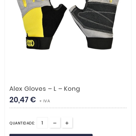
Alex Gloves – L – Kong
20,47 €
+ IVA
QUANTIDADE: