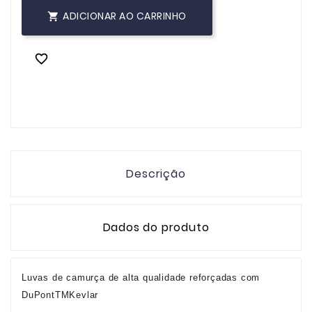
ADICIONAR AO CARRINHO


Descrição
Dados do produto
Luvas de camurça de alta qualidade reforçadas com
DuPontTMKevlar