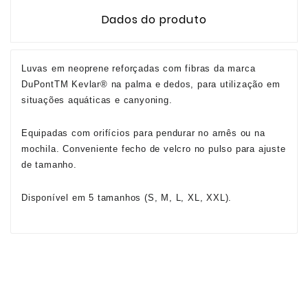
Dados do produto
Luvas em neoprene reforçadas com fibras da marca
DuPontTM Kevlar® na palma e dedos, para utilização em
situações aquáticas e canyoning.
Equipadas com orifícios para pendurar no arnês ou na
mochila. Conveniente fecho de velcro no pulso para ajuste
de tamanho.
Disponível em 5 tamanhos (S, M, L, XL, XXL).