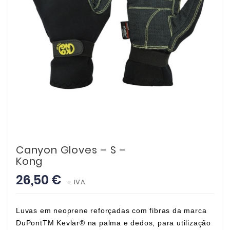
Canyon Gloves – S –
Kong
26,50 €
+ IVA
Luvas em neoprene reforçadas com fibras da marca
DuPontTM Kevlar® na palma e dedos, para utilização